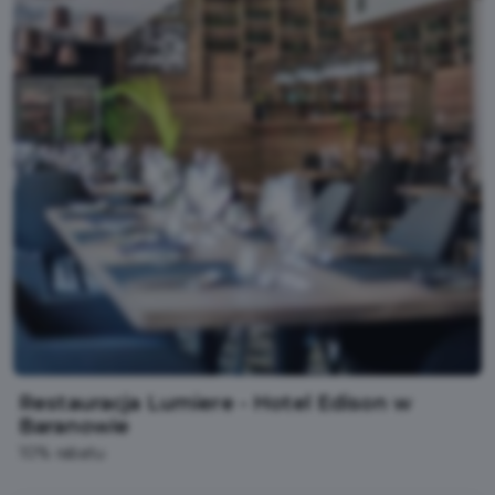
Restauracja Lumiere - Hotel Edison w
Baranowie
10% rabatu