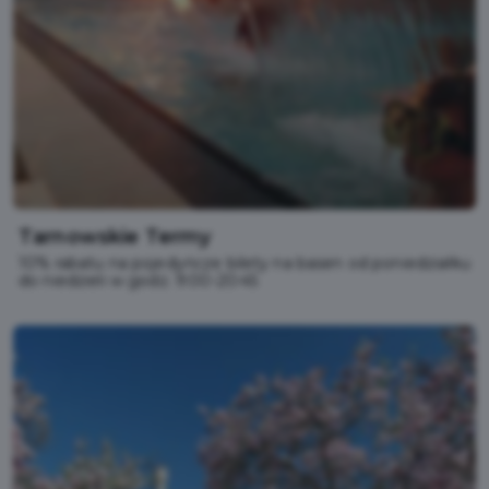
Tarnowskie Termy
10% rabatu na pojedyńcze bilety na basen od poniedziałku
do niedzieli w godz. 9:00-20:45