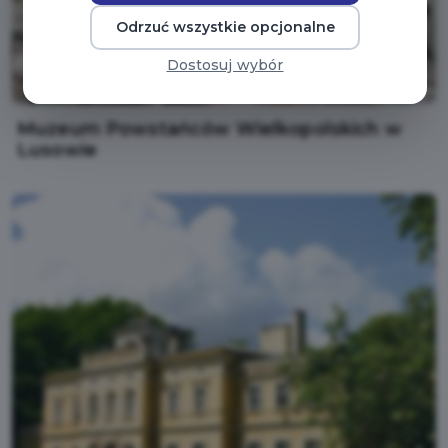
Odrzuć wszystkie opcjonalne
Dostosuj wybór
Muzeum Powstańców Wielkopolskich w
Lusowie