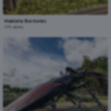
Makieta Borówiec
10% rabatu