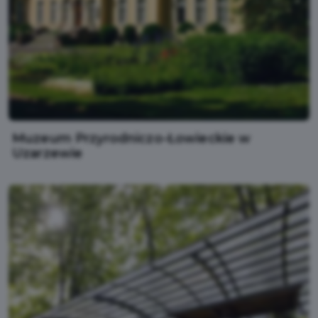
Muzeum Przyrodniczo-Łowieckie w
Uzarzewie