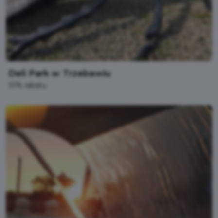
Deli Park w Trzebawiu
10% rabatu