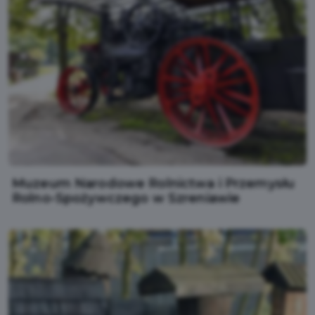
Muzeum Narodowe Rolnictwa i Przemysłu
Rolno-Spożywczego w Szreniawie