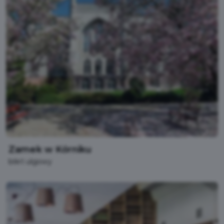
Zamek w Kórniku
bilet ulgowy