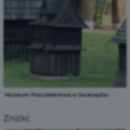
Muzeum Pszczelarstwa w Swarzędzu
Zniżki: