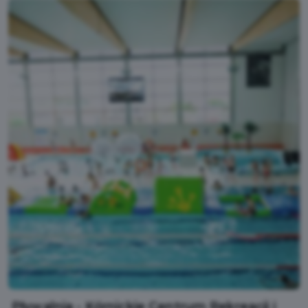
Pływalnia - Kórnickie Centrum Rekreacji i