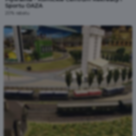
Sportu OAZA
20% rabatu