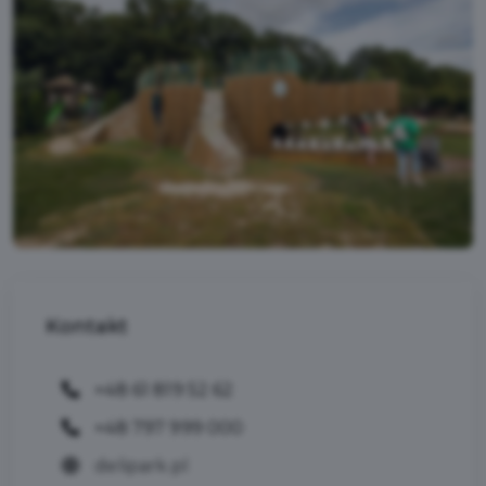
Kontakt
+48 61 819 52 62
+48 797 999 000
delipark.pl