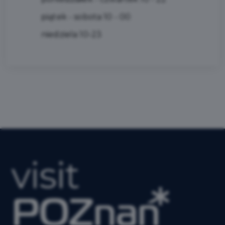
piątek - sobota 10 - 00
niedziela 10-23