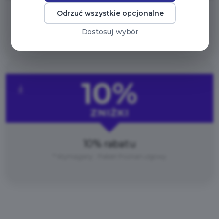
Odrzuć wszystkie opcjonalne
10% rabatu
Dostosuj wybór
* Wymagany : Pakiet Poznań
10%
ZNIŻKI
10% rabatu
* Wymagany : Pakiet Poznań ulgowy