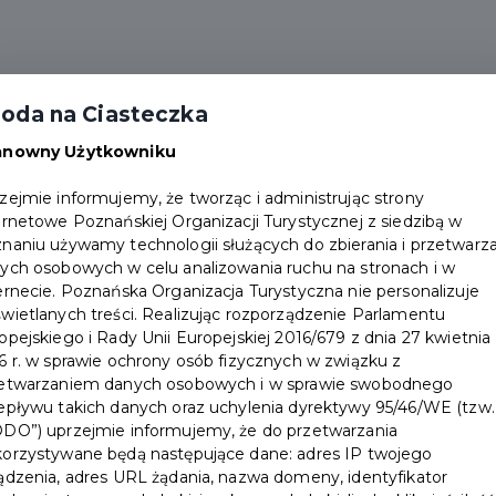
oda na Ciasteczka
Atrakcje
Gdzie kupić
Aktualności
Popularne
anowny Użytkowniku
zejmie informujemy, że tworząc i administrując strony
ernetowe Poznańskiej Organizacji Turystycznej z siedzibą w
naniu używamy technologii służących do zbierania i przetwarz
ych osobowych w celu analizowania ruchu na stronach i w
ernecie. Poznańska Organizacja Turystyczna nie personalizuje
wietlanych treści. Realizując rozporządzenie Parlamentu
opejskiego i Rady Unii Europejskiej 2016/679 z dnia 27 kwietnia
we Rataje
6 r. w sprawie ochrony osób fizycznych w związku z
etwarzaniem danych osobowych i w sprawie swobodnego
epływu takich danych oraz uchylenia dyrektywy 95/46/WE (tzw.
DO”) uprzejmie informujemy, że do przetwarzania
orzystywane będą następujące dane: adres IP twojego
ądzenia, adres URL żądania, nazwa domeny, identyfikator