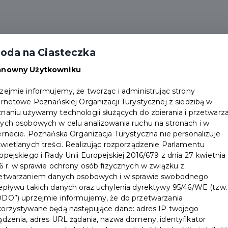
oda na Ciasteczka
Atrakcje
Gdzie kupić
Aktualności
Popularne
anowny Użytkowniku
zejmie informujemy, że tworząc i administrując strony
ernetowe Poznańskiej Organizacji Turystycznej z siedzibą w
naniu używamy technologii służących do zbierania i przetwarz
ych osobowych w celu analizowania ruchu na stronach i w
ernecie. Poznańska Organizacja Turystyczna nie personalizuje
wietlanych treści. Realizując rozporządzenie Parlamentu
opejskiego i Rady Unii Europejskiej 2016/679 z dnia 27 kwietnia
n
6 r. w sprawie ochrony osób fizycznych w związku z
etwarzaniem danych osobowych i w sprawie swobodnego
tadionu i
epływu takich danych oraz uchylenia dyrektywy 95/46/WE (tzw.
DO”) uprzejmie informujemy, że do przetwarzania
orzystywane będą następujące dane: adres IP twojego
ha
ądzenia, adres URL żądania, nazwa domeny, identyfikator