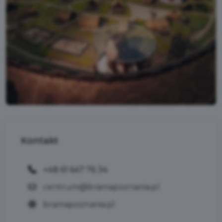
Kontakt
+48 61 647 76 34
centrum@bramapoznania.pl
bramapoznania.pl