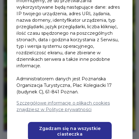
informujemy, że do przetwarzania
wykorzystywane będą następujące dane: adres
IP twojego urządzenia, adres URL żądania,
nazwa domeny, identyfikator urządzenia, typ
przeglądarki, język przeglądarki, liczba kliknięć,
ilość czasu spędzonego na poszczególnych
stronach, data i godzina korzystania z Serwisu,
typ i wersja systemu operacyjnego,
rozdzielczość ekranu, dane zbierane w
dziennikach serwera a także inne podobne
informacje.
Administratorem danych jest Poznańska
Organizacja Turystyczna, Plac Kolegiacki 17
(budynek C), 61-841 Poznań.
Szczegółowe informacje o plikach cookies
znajdziesz w Polityce prywatności
Zgadzam się na wszystkie
ciasteczka